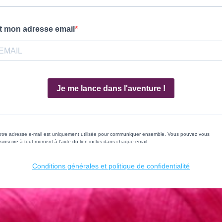
t mon adresse email
Je me lance dans l'aventure !
tre adresse e-mail est uniquement utilisée pour communiquer ensemble. Vous pouvez vous
sinscrire à tout moment à l'aide du lien inclus dans chaque email.
Conditions générales et politique de confidentialité